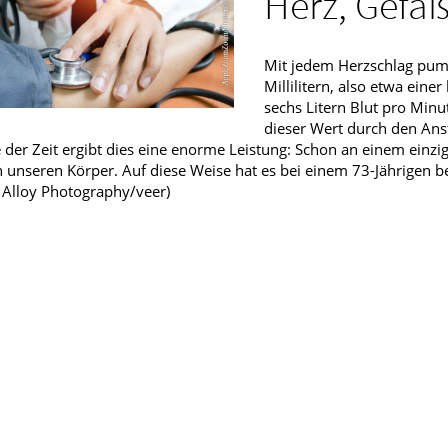
Herz, Gefäß
fmedizin
Mit jedem Herzschlag pum
Millilitern, also etwa ein
sechs Litern Blut pro Min
dieser Wert durch den Ans
 der Zeit ergibt dies eine enorme Leistung: Schon an einem einzi
 unseren Körper. Auf diese Weise hat es bei einem 73-Jährigen ber
: Alloy Photography/veer)