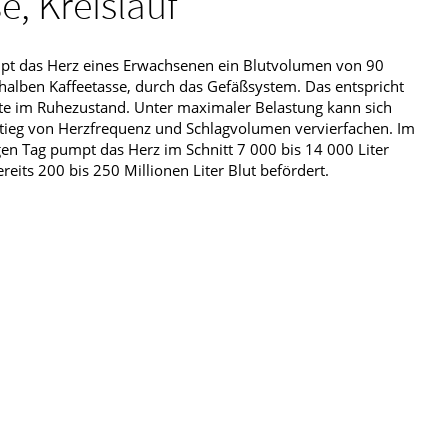
e, Kreislauf
pt das Herz eines Erwachsenen ein Blutvolumen von 90
er halben Kaffeetasse, durch das Gefäßsystem. Das entspricht
ute im Ruhezustand. Unter maximaler Belastung kann sich
tieg von Herzfrequenz und Schlagvolumen vervierfachen. Im
gen Tag pumpt das Herz im Schnitt 7 000 bis 14 000 Liter
eits 200 bis 250 Millionen Liter Blut befördert.