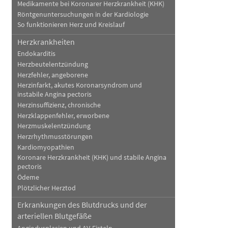
Medikamente bei Koronarer Herzkrankheit (KHK)
Röntgenuntersuchungen in der Kardiologie
So funktionieren Herz und Kreislauf
Herzkrankheiten
Endokarditis
Herzbeutelentzündung
Herzfehler, angeborene
Herzinfarkt, akutes Koronarsyndrom und
instabile Angina pectoris
Herzinsuffizienz, chronische
Herzklappenfehler, erworbene
Herzmuskelentzündung
Herzrhythmusstörungen
Kardiomyopathien
Koronare Herzkrankheit (KHK) und stabile Angina
pectoris
Ödeme
Plötzlicher Herztod
Erkrankungen des Blutdrucks und der
arteriellen Blutgefäße