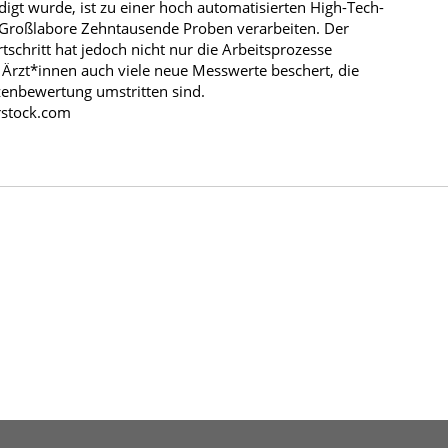
igt wurde, ist zu einer hoch automatisierten High-Tech-
 Großlabore Zehntausende Proben verarbeiten. Der
tschritt hat jedoch nicht nur die Arbeitsprozesse
n Ärzt*innen auch viele neue Messwerte beschert, die
tzenbewertung umstritten sind.
erstock.com