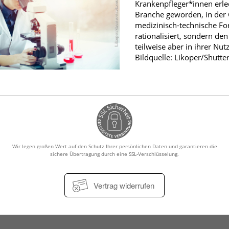
Krankenpfleger*innen erled
fmedizin
Branche geworden, in der
medizinisch-technische For
rationalisiert, sondern de
teilweise aber in ihrer Nu
Bildquelle: Likoper/Shutt
Wir legen großen Wert auf den Schutz Ihrer persönlichen Daten und garantieren die
sichere Übertragung durch eine SSL-Verschlüsselung.
Vertrag widerrufen